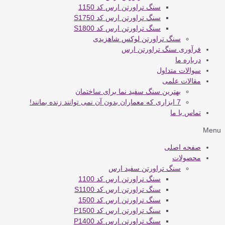
سنگ تراورتن ارس کد 1150
سنگ تراورتن ارس کد S1750
سنگ تراورتن ارس کد S1800
سنگ تراورتن لوکس شاهزیدی
فرآوری سنگ تراورتن ارس
درباره ما
سوالات متداول
مقالات علمی
بهترین سنگ سفید نما برای ساختمان
7 ابزاری که معماران بدون آن نمی توانند زنده بمانند!
تماس با ما
Menu
صفحه اصلی
محصولات
سنگ تراورتن سفید ارس
سنگ تراورتن ارس کد 1100
سنگ تراورتن ارس کد S1100
سنگ تراورتن ارس کد 1500
سنگ تراورتن ارس کد P1500
سنگ تراورتن ارس کد P1400